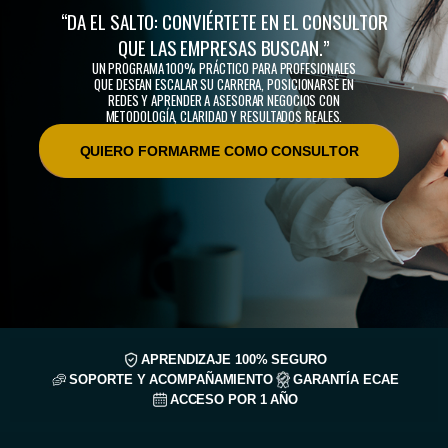
“DA EL SALTO: CONVIÉRTETE EN EL CONSULTOR
QUE LAS EMPRESAS BUSCAN.”
UN PROGRAMA 100% PRÁCTICO PARA PROFESIONALES
QUE DESEAN ESCALAR SU CARRERA, POSICIONARSE EN
REDES Y APRENDER A ASESORAR NEGOCIOS CON
METODOLOGÍA, CLARIDAD Y RESULTADOS REALES.
QUIERO FORMARME COMO CONSULTOR
APRENDIZAJE 100% SEGURO
SOPORTE Y ACOMPAÑAMIENTO
GARANTÍA ECAE
ACCESO POR 1 AÑO