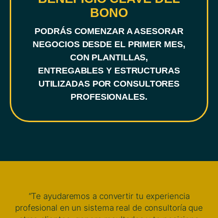
BONO
PODRÁS COMENZAR A ASESORAR
NEGOCIOS DESDE EL PRIMER MES,
CON PLANTILLAS,
ENTREGABLES Y ESTRUCTURAS
UTILIZADAS POR CONSULTORES
PROFESIONALES.
“Te ayudaremos a convertir tu experiencia
profesional en un sistema real de consultoría que