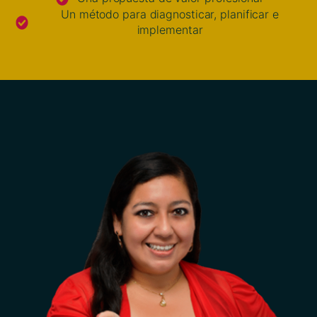
Un método para diagnosticar, planificar e
implementar